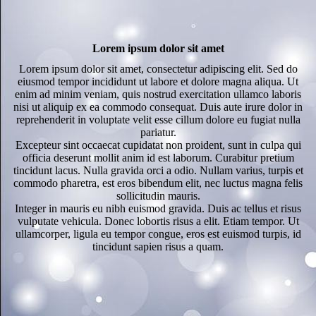
Lorem ipsum dolor sit amet
Lorem ipsum dolor sit amet, consectetur adipiscing elit. Sed do
eiusmod tempor incididunt ut labore et dolore magna aliqua. Ut
enim ad minim veniam, quis nostrud exercitation ullamco laboris
nisi ut aliquip ex ea commodo consequat. Duis aute irure dolor in
reprehenderit in voluptate velit esse cillum dolore eu fugiat nulla
pariatur.
Excepteur sint occaecat cupidatat non proident, sunt in culpa qui
officia deserunt mollit anim id est laborum. Curabitur pretium
tincidunt lacus. Nulla gravida orci a odio. Nullam varius, turpis et
commodo pharetra, est eros bibendum elit, nec luctus magna felis
sollicitudin mauris.
Integer in mauris eu nibh euismod gravida. Duis ac tellus et risus
vulputate vehicula. Donec lobortis risus a elit. Etiam tempor. Ut
ullamcorper, ligula eu tempor congue, eros est euismod turpis, id
tincidunt sapien risus a quam.