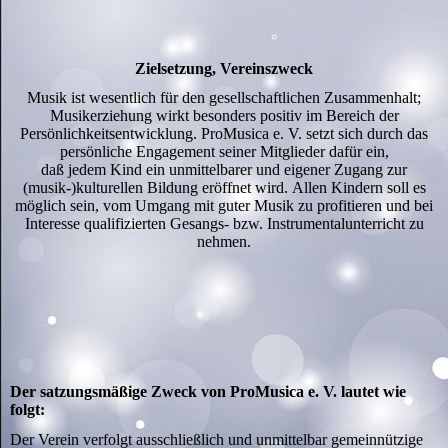
Zielsetzung, Vereinszweck
Musik ist wesentlich für den gesellschaftlichen Zusammenhalt;
Musikerziehung wirkt besonders positiv im Bereich der
Persönlichkeitsentwicklung. ProMusica e. V. setzt sich durch das
persönliche Engagement seiner Mitglieder dafür ein,
daß jedem Kind ein unmittelbarer und eigener Zugang zur
(musik-)kulturellen Bildung eröffnet wird. Allen Kindern soll es
möglich sein, vom Umgang mit guter Musik zu profitieren und bei
Interesse qualifizierten Gesangs- bzw. Instrumentalunterricht zu
nehmen.
Der satzungsmäßige Zweck von ProMusica e. V. lautet wie
folgt:
Der Verein verfolgt ausschließlich und unmittelbar gemeinnützige